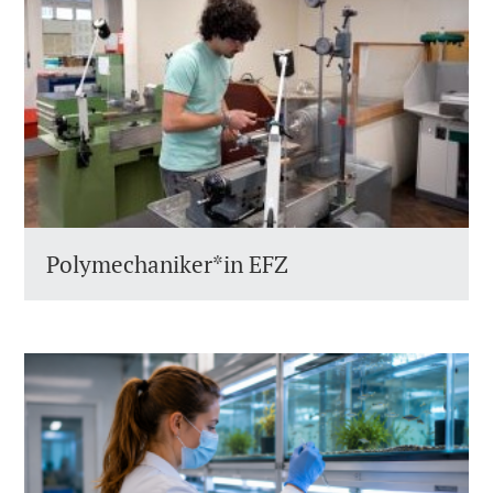
Polymechaniker*in EFZ