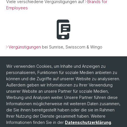
Viele verschiedene Vergünstigungen auf
Brands for
Employees
Vergünstigungen
bei Sunrise, Swisscom & Wingo
Wir verwenden Cookies, um Inhalte und Anzeigen zu
personalisieren, Funktionen für soziale Medien anbieten zu
können und die Zugriffe auf unserer Website zu analysieren.
Außerdem geben wir Informationen zu Ihrer Verwendung
Freu dich auf spannende Anlässe und Events, die auf dich
unserer Website an unsere Partner für soziale Medien,
warten
Werbung und Analysen weiter. Unsere Partner führen diese
Informationen möglicherweise mit weiteren Daten zusammen,
die Sie ihnen bereitgestellt haben oder die sie im Rahmen
Ihrer Nutzung der Dienste gesammelt haben. Weitere
Informationen finden Sie in der
Datenschutzerklärung
.